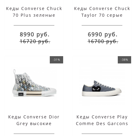
Кеды Converse Chuck
Кеды Converse Chuck
70 Plus зеленые
Taylor 70 серые
высокие на
высокие
платформе
8990 руб.
6990 руб.
16720 руб.
16700 руб.
-31%
-38%
Кеды Converse Dior
Кеды Converse Play
Grey высокие
Comme Des Garcons
Black Heart серые