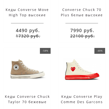
Кеды Converse Move
Converse Chuck 70
High Top высокие
Plus белые высокие
черные
на платформе
4490 руб.
7990 руб.
17320 руб.
22100 руб.
-58%
-48%
Кеды Converse Chuck
Кеды Converse Play
Taylor 70 бежевые
Comme Des Garcons
высокие
White Red Heart