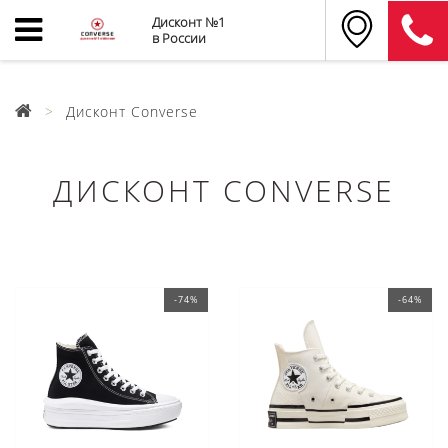
Дисконт №1
в России
Дисконт Converse
ДИСКОНТ CONVERSE
-74%
-64%