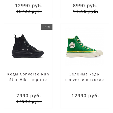
низкие
12990 руб.
8990 руб.
18720 руб.
14500 руб.
-47%
Кеды Converse Run
Зеленые кеды
Star Hike черные
converse высокие
высокие кожаные на
платформе
7990 руб.
12990 руб.
14990 руб.