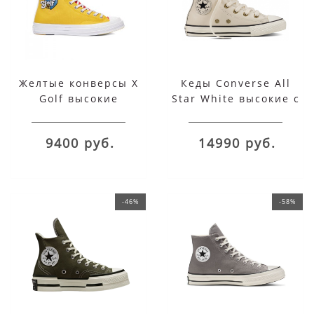
Желтые конверсы X
Кеды Converse All
Golf высокие
Star White высокие с
мехом
9400 руб.
14990 руб.
-46%
-58%