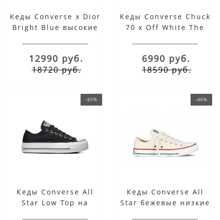
Кеды Converse x Dior
Кеды Converse Chuck
Bright Blue высокие
70 x Off White The
Ten высокие
12990 руб.
6990 руб.
18720 руб.
18590 руб.
-65%
-46%
Кеды Converse All
Кеды Converse All
Star Low Top на
Star бежевые низкие
платформе черные