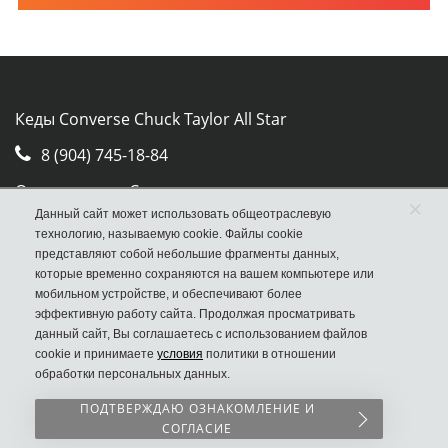
Кеды Converse Chuck Taylor All Star
8 (904) 745-18-84
Отдел продаж Converse
×
Данный сайт может использовать общеотраслевую
Москва, ул. Авиамоторная, д.50, стр. 2, оф. 30
технологию, называемую cookie. Файлы cookie
представляют собой небольшие фрагменты данных,
которые временно сохраняются на вашем компьютере или
мобильном устройстве, и обеспечивают более
эффективную работу сайта. Продолжая просматривать
данный сайт, Вы соглашаетесь с использованием файлов
cookie и принимаете
условия
политики в отношении
обработки персональных данных.
ПОДТВЕРЖДАЮ ОЗНАКОМЛЕНИЕ И
СОГЛАСИЕ