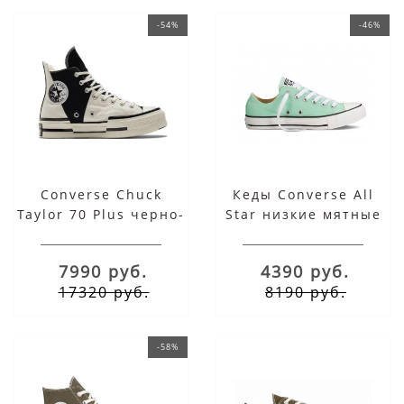
-54%
-46%
Converse Chuck
Кеды Converse All
Taylor 70 Plus черно-
Star низкие мятные
белые высокие на
платформе
7990 руб.
4390 руб.
17320 руб.
8190 руб.
-58%