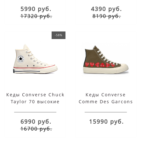
5990 руб.
4390 руб.
17320 руб.
8190 руб.
-58%
Кеды Converse Chuck
Кеды Converse
Taylor 70 высокие
Comme Des Garcons
молочного цвета
Play Multi Heart хаки
высокие
6990 руб.
15990 руб.
16700 руб.