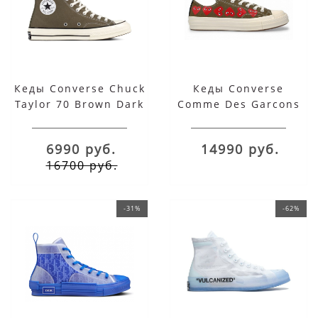
Кеды Converse Chuck
Кеды Converse
Taylor 70 Brown Dark
Comme Des Garcons
Blue
Play Multi Heart хаки
низкие
6990 руб.
14990 руб.
16700 руб.
-31%
-62%