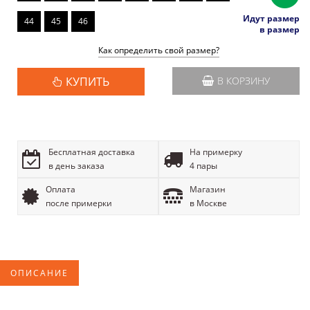
Идут размер
44
45
46
в размер
Как определить свой размер?
КУПИТЬ
В КОРЗИНУ
Бесплатная доставка
На примерку
в день заказа
4 пары
Оплата
Магазин
после примерки
в Москве
ОПИСАНИЕ