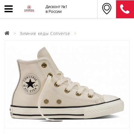
Дисконт №1
в России
Зимние кеды Converse