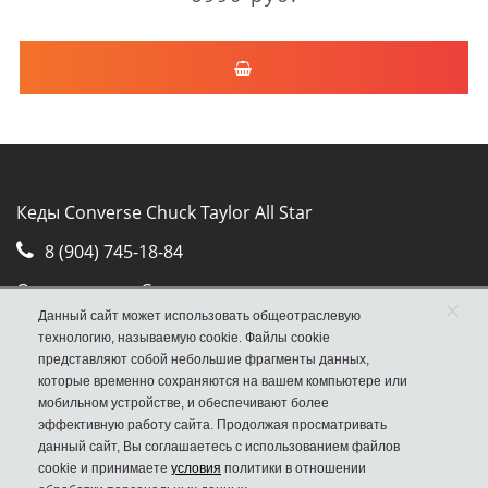
Кеды Converse Chuck Taylor All Star
8 (904) 745-18-84
Отдел продаж Converse
×
Данный сайт может использовать общеотраслевую
Москва, ул. Авиамоторная, д.50, стр. 2, оф. 30
технологию, называемую cookie. Файлы cookie
представляют собой небольшие фрагменты данных,
которые временно сохраняются на вашем компьютере или
мобильном устройстве, и обеспечивают более
эффективную работу сайта. Продолжая просматривать
данный сайт, Вы соглашаетесь с использованием файлов
cookie и принимаете
условия
политики в отношении