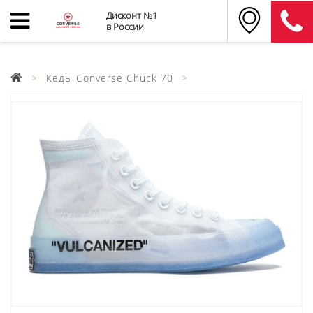
Дисконт №1
в России
Кеды Converse Chuck 70