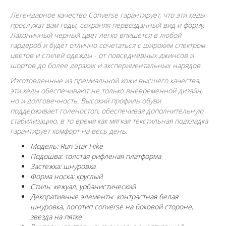
Легендарное качество Converse гарантирует, что эти кеды
прослужат вам годы, сохраняя первозданный вид и форму.
Лаконичный черный цвет легко впишется в любой
гардероб и будет отлично сочетаться с широким спектром
цветов и стилей одежды - от повседневных джинсов и
шортов до более дерзких и экспериментальных нарядов.
Изготовленные из премиальной кожи высшего качества,
эти кеды обеспечивают не только вневременной дизайн,
но и долговечность. Высокий профиль обуви
поддерживает голеностоп, обеспечивая дополнительную
стабилизацию, в то время как мягкая текстильная подкладка
гарантирует комфорт на весь день.
Модель: Run Star Hike
Подошва: толстая рифленая платформа
Застежка: шнуровка
Форма носка: круглый
Стиль: кежуал, урбанистический
Декоративные элементы: контрастная белая
шнуровка, логотип converse на боковой стороне,
звезда на пятке