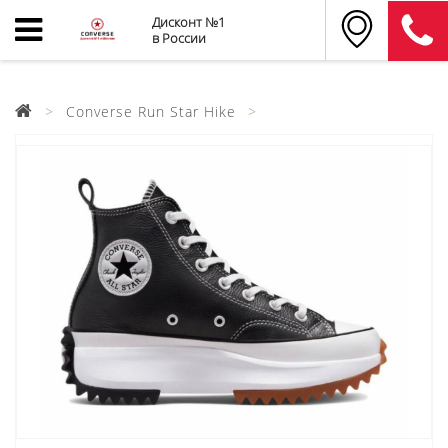
Дисконт №1
в России
Converse Run Star Hike