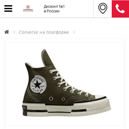
Дисконт №1
в России
Converse на платформе