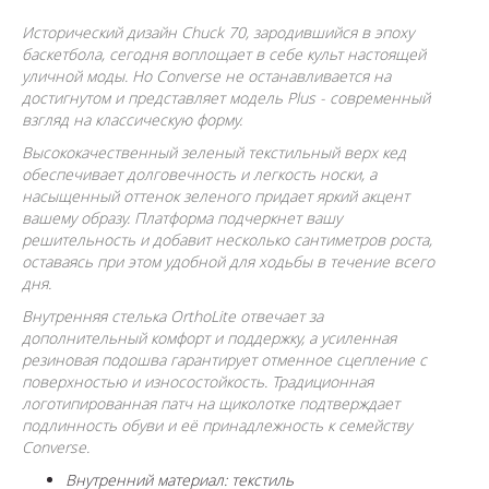
Исторический дизайн Chuck 70, зародившийся в эпоху
баскетбола, сегодня воплощает в себе культ настоящей
уличной моды. Но Converse не останавливается на
достигнутом и представляет модель Plus - современный
взгляд на классическую форму.
Высококачественный зеленый текстильный верх кед
обеспечивает долговечность и легкость носки, а
насыщенный оттенок зеленого придает яркий акцент
вашему образу. Платформа подчеркнет вашу
решительность и добавит несколько сантиметров роста,
оставаясь при этом удобной для ходьбы в течение всего
дня.
Внутренняя стелька OrthoLite отвечает за
дополнительный комфорт и поддержку, а усиленная
резиновая подошва гарантирует отменное сцепление с
поверхностью и износостойкость. Традиционная
логотипированная патч на щиколотке подтверждает
подлинность обуви и её принадлежность к семейству
Converse.
Внутренний материал: текстиль