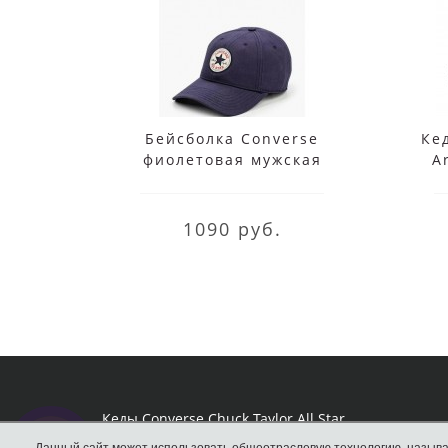
Бейсболка Converse
Ке
фиолетовая мужская
A
1090 руб.
Кеды Converse Chuck Taylor All Star