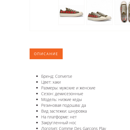
ОПИСАНИЕ
Бренд: Converse
Цвет: хаки
Размеры: мужские и женские
Сезон: демисезонные
Модель: низкие кеды
Резиновая подошва: да
Вид застежки: шнуровка
На платформе: нет
Закругленный нос
Логотип: Comme Des Garçons Play