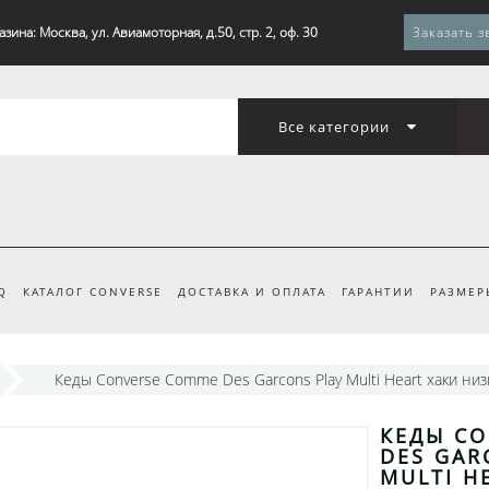
зина: Москва, ул. Авиамоторная, д.50, стр. 2, оф. 30
Заказать з
Все категории
Q
КАТАЛОГ CONVERSE
ДОСТАВКА И ОПЛАТА
ГАРАНТИИ
РАЗМЕР
Кеды Converse Comme Des Garcons Play Multi Heart хаки низ
КЕДЫ C
DES GAR
MULTI H