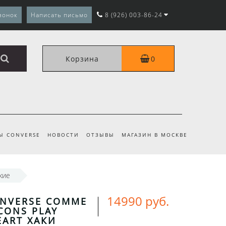
вонок
Написать письмо
8 (926) 003-86-24
Корзина
0
Ы CONVERSE
НОВОСТИ
ОТЗЫВЫ
МАГАЗИН В МОСКВЕ
кие
14990 руб.
ONVERSE COMME
CONS PLAY
EART ХАКИ