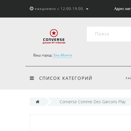
ежедневно с 12:00-19:00.
Адрес мага
Ваш город:
Эль-Монте
СПИСОК КАТЕГОРИЙ
FA
Converse Comme Des Garcons Play