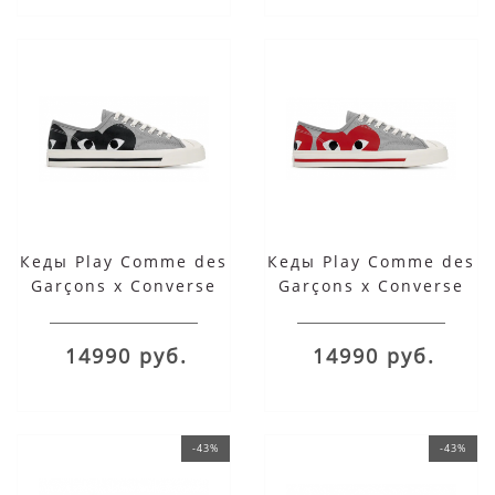
Кеды Play Comme des
Кеды Play Comme des
Garçons x Converse
Garçons x Converse
Jack Purcell Black
Jack Purcell Red Heart
Heart серые низкие
серые низкие
14990 руб.
14990 руб.
-43%
-43%