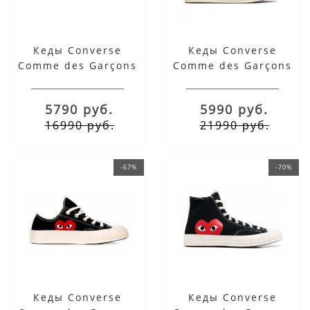
Кеды Converse
Кеды Converse
Comme des Garçons
Comme des Garçons
Play Heart белые
Play Heart белые
низкие
высокие
5790 руб.
5990 руб.
16990 руб.
21990 руб.
-67%
-70%
Кеды Converse
Кеды Converse