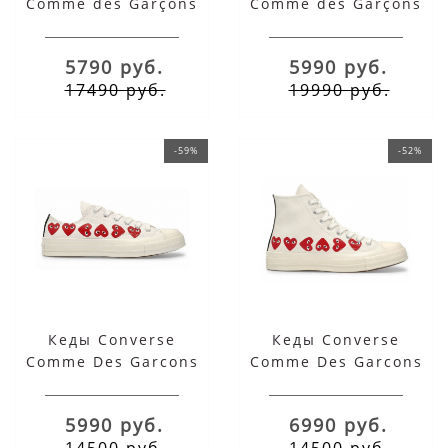
Comme des Garçons
Comme des Garçons
Play Heart черные
Play Heart черные
низкие
высокие
5790 руб.
5990 руб.
17490 руб.
19990 руб.
-59%
-52%
Кеды Converse
Кеды Converse
Comme Des Garcons
Comme Des Garcons
Play Multi Heart
Play Multi Heart
белые низкие
белые высокие
5990 руб.
6990 руб.
14500 руб.
14500 руб.