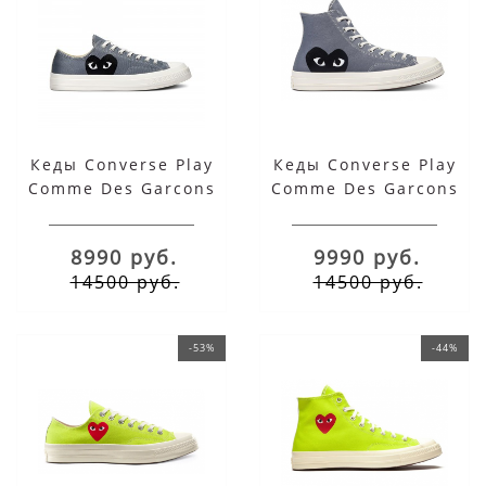
Кеды Converse Play
Кеды Converse Play
Comme Des Garcons
Comme Des Garcons
Black Heart серые
Black Heart серые
низкие
высокие
8990 руб.
9990 руб.
14500 руб.
14500 руб.
-53%
-44%