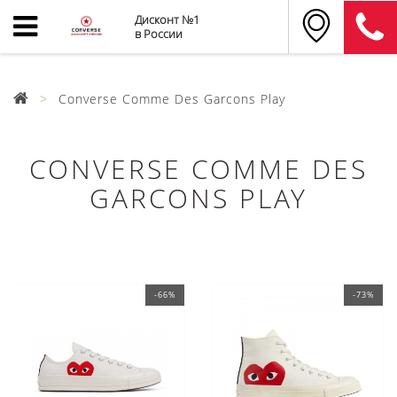
Дисконт №1
в России
Converse Comme Des Garcons Play
CONVERSE COMME DES
GARCONS PLAY
-66%
-73%