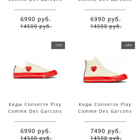
Black Red Heart
Black Red Heart
низкие
высокие
6990 руб.
6990 руб.
14500 руб.
14500 руб.
-52%
-48%
Кеды Converse Play
Кеды Converse Play
Comme Des Garcons
Comme Des Garcons
White Red Heart
White Red Heart
низкие
высокие
6990 руб.
7490 руб.
14500 руб.
14500 руб.