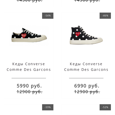
-54%
-46%
Кеды Converse
Кеды Converse
Comme Des Garcons
Comme Des Garcons
Play Peas черные
Play Peas черные
низкие
высокие
5990 руб.
6990 руб.
12900 руб.
12900 руб.
-59%
-52%