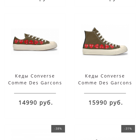
Кеды Converse
Кеды Converse
Comme Des Garcons
Comme Des Garcons
Play Multi Heart хаки
Play Multi Heart хаки
низкие
высокие
14990 руб.
15990 руб.
-38%
-31%