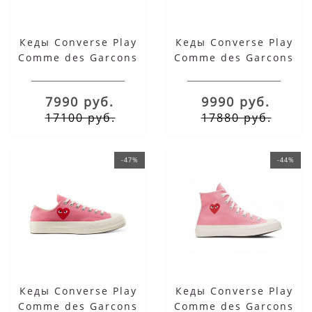
Кеды Converse Play
Кеды Converse Play
Comme des Garcons
Comme des Garcons
Red Heart салатовые
Red Heart салатовые
низкие
высокие
7990 руб.
9990 руб.
17100 руб.
17880 руб.
-47%
-44%
Кеды Converse Play
Кеды Converse Play
Comme des Garcons
Comme des Garcons