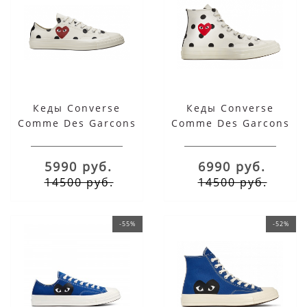
Кеды Converse
Кеды Converse
Comme Des Garcons
Comme Des Garcons
Play Peas белые
Play Peas белые
низкие
высокие
5990 руб.
6990 руб.
14500 руб.
14500 руб.
-55%
-52%