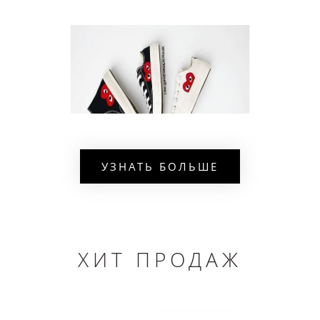
УЗНАТЬ БОЛЬШЕ
ХИТ ПРОДАЖ
Кеды Converse Comme Des Garcons Play, выполненные в
минималистском японском стиле, пользуются успехом у