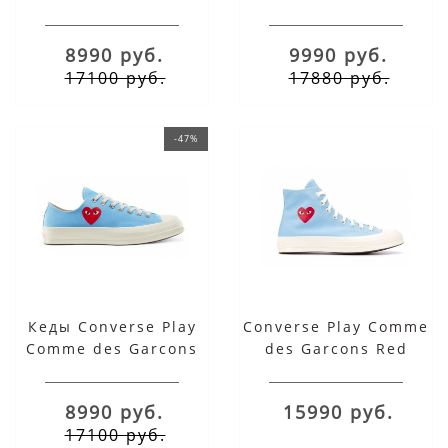
Red Heart розовые
Red Heart розовые
низкие
высокие
8990 руб.
9990 руб.
17100 руб.
17880 руб.
-47%
Кеды Converse Play
Converse Play Comme
Comme des Garcons
des Garcons Red
Red Heart голубые
Heart красное сердце
низкие
8990 руб.
15990 руб.
17100 руб.