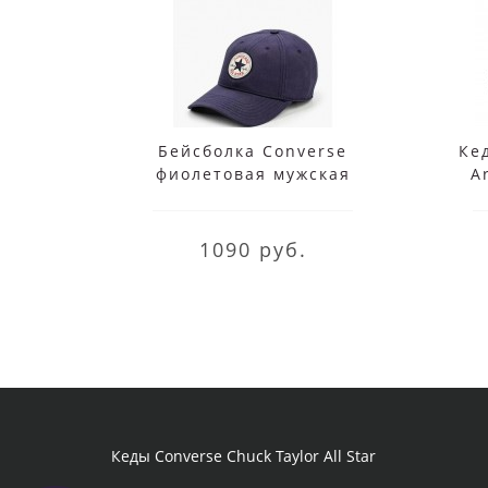
Бейсболка Converse
Ке
фиолетовая мужская
A
1090 руб.
Кеды Converse Chuck Taylor All Star