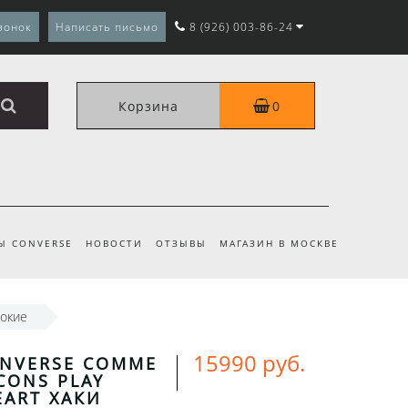
вонок
Написать письмо
8 (926) 003-86-24
Корзина
0
Ы CONVERSE
НОВОСТИ
ОТЗЫВЫ
МАГАЗИН В МОСКВЕ
сокие
15990 руб.
ONVERSE COMME
CONS PLAY
EART ХАКИ