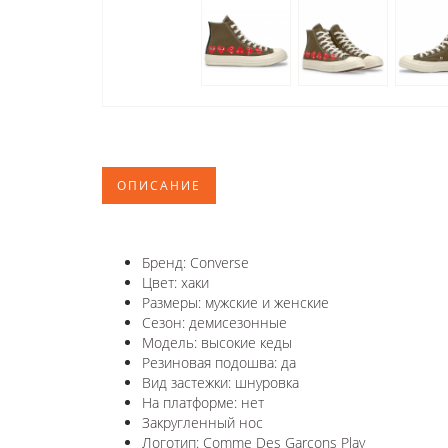
ОПИСАНИЕ
Бренд: Converse
Цвет: хаки
Размеры: мужские и женские
Сезон: демисезонные
Модель: высокие кеды
Резиновая подошва: да
Вид застежки: шнуровка
На платформе: нет
Закругленный нос
Логотип: Comme Des Garçons Play