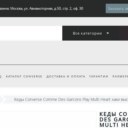
зина: Москва, ул. Авиамоторная, д.50, стр. 2, оф. 30
Заказать з
Все категории
Q
КАТАЛОГ CONVERSE
ДОСТАВКА И ОПЛАТА
ГАРАНТИИ
РАЗМЕР
Кеды Converse Comme Des Garcons Play Multi Heart хаки вы
КЕДЫ C
DES GAR
MULTI H