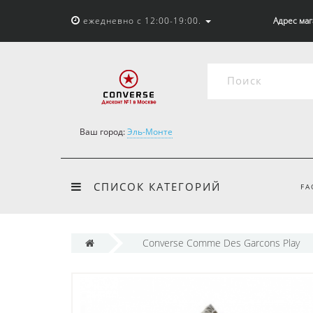
ежедневно с 12:00-19:00.
Адрес мага
Ваш город:
Эль-Монте
СПИСОК КАТЕГОРИЙ
FA
Converse Comme Des Garcons Play