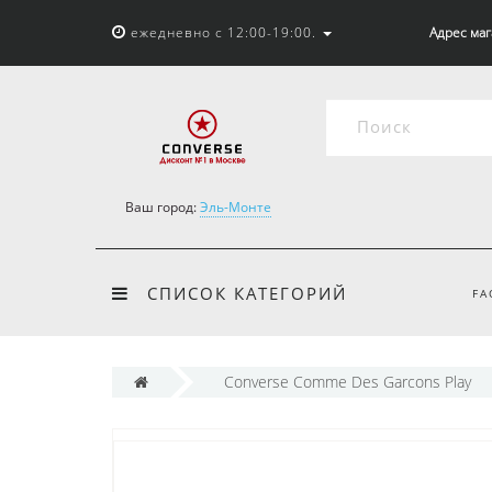
ежедневно с 12:00-19:00.
Адрес мага
Ваш город:
Эль-Монте
СПИСОК КАТЕГОРИЙ
FA
Converse Comme Des Garcons Play