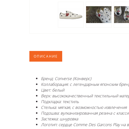
ОПИСАНИЕ
Бренд: Converse (Конверс)
Коллаборация: с легендарным японским бре
Цвет: белый
Верх: высококачественный текстильный мате
Подкладка: текстиль
Стелька: мягкая, с возможностью извлечения
Подошва: вулканизированная резина с класси
Застежка: шнуровка
Логотип: сердце Comme Des Garcons Play на