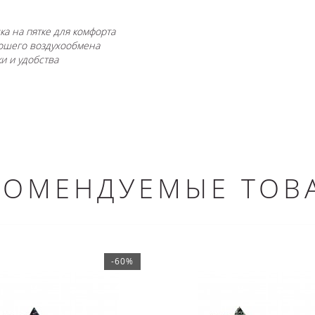
ка на пятке для комфорта
рошего воздухообмена
и и удобства
КОМЕНДУЕМЫЕ ТОВ
-60%