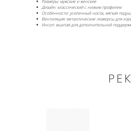
Размеры: мужские и женские
Дизайн: классический c низким профилем
Особенности: усиленный носок, мягкая подуш
Вентиляция: металлические люверсы для хо
Инсол: вшитая для дополнительной поддержк
РЕ