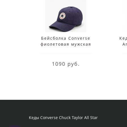
Бейсболка Converse
Ке
фиолетовая мужская
A
1090 руб.
Кеды Converse Chuck Taylor All Star