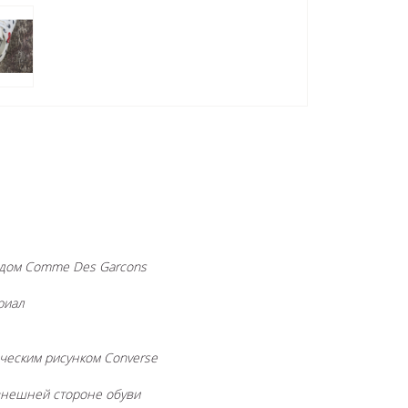
ндом Comme Des Garcons
риал
ческим рисунком Converse
 внешней стороне обуви