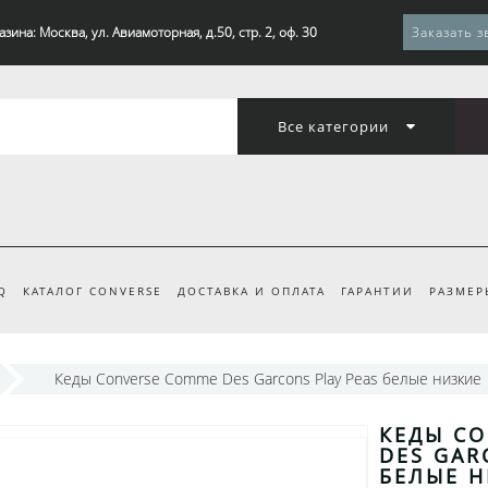
зина: Москва, ул. Авиамоторная, д.50, стр. 2, оф. 30
Заказать з
Все категории
Q
КАТАЛОГ CONVERSE
ДОСТАВКА И ОПЛАТА
ГАРАНТИИ
РАЗМЕР
Кеды Converse Comme Des Garcons Play Peas белые низкие
КЕДЫ C
DES GAR
БЕЛЫЕ 