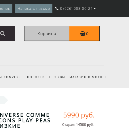
вонок
Написать письмо
8 (926) 003-86-24
Корзина
0
Ы CONVERSE
НОВОСТИ
ОТЗЫВЫ
МАГАЗИН В МОСКВЕ
5990 руб.
ONVERSE COMME
CONS PLAY PEAS
Старая:
14500 руб.
НИЗКИЕ