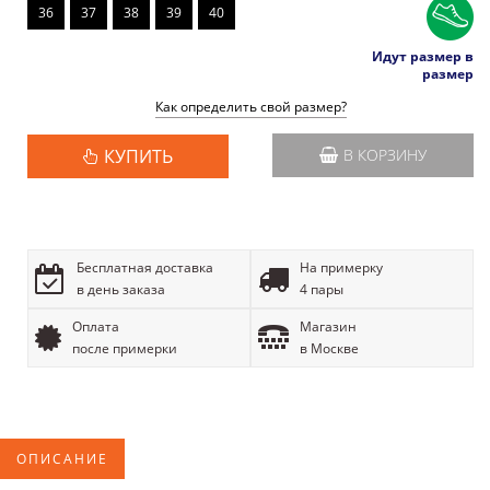
36
37
38
39
40
Идут размер в
размер
Как определить свой размер?
КУПИТЬ
В КОРЗИНУ
Бесплатная доставка
На примерку
в день заказа
4 пары
Оплата
Магазин
после примерки
в Москве
ОПИСАНИЕ