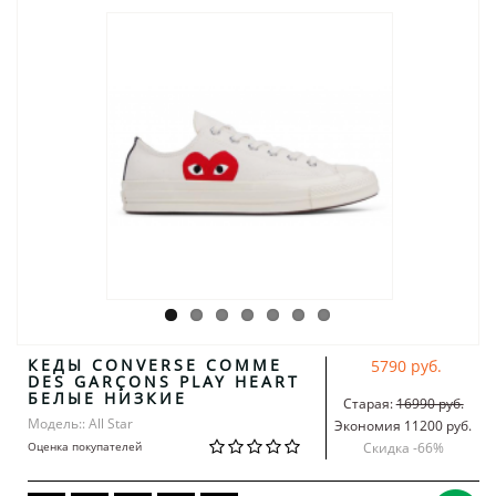
КЕДЫ CONVERSE COMME
5790 руб.
DES GARÇONS PLAY HEART
БЕЛЫЕ НИЗКИЕ
Старая:
16990 руб.
Модель:: All Star
Экономия 11200 руб.
Оценка покупателей
Скидка -
66
%