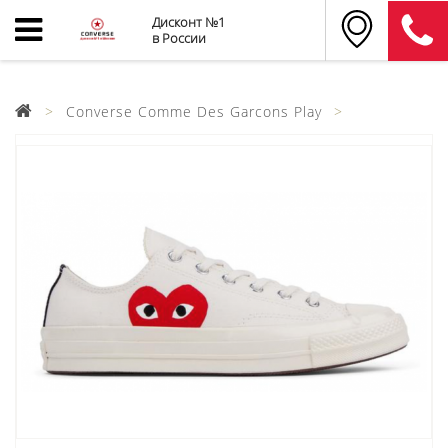
Дисконт №1
в России
Converse Comme Des Garcons Play