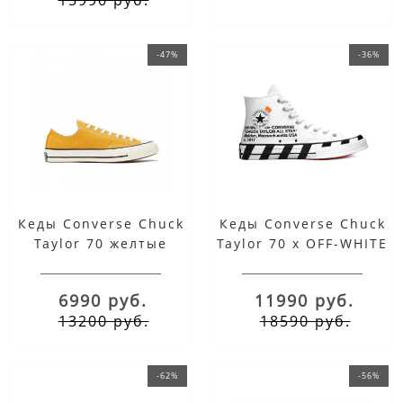
-47%
-36%
Кеды Converse Chuck
Кеды Converse Chuck
Taylor 70 желтые
Taylor 70 x OFF-WHITE
низкие
white белые высокие
6990 руб.
11990 руб.
13200 руб.
18590 руб.
-62%
-56%