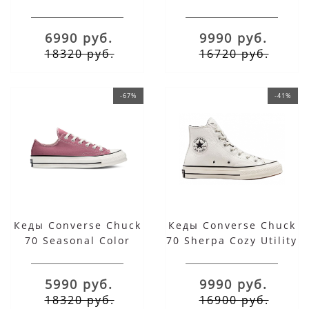
высокие
DRKSTAR Turbodrk
белые низкие
6990 руб.
9990 руб.
18320 руб.
16720 руб.
-67%
-41%
Кеды Converse Chuck
Кеды Converse Chuck
70 Seasonal Color
70 Sherpa Cozy Utility
розовые низкие
White с мехом
5990 руб.
9990 руб.
18320 руб.
16900 руб.