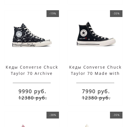
-19%
-35%
Кеды Converse Chuck
Кеды Converse Chuck
Taylor 70 Archive
Taylor 70 Made with
Paint Splatter черные
Love Valentine's day
высокие
черные высокие
9990 руб.
7990 руб.
12380 руб.
12380 руб.
-38%
-35%