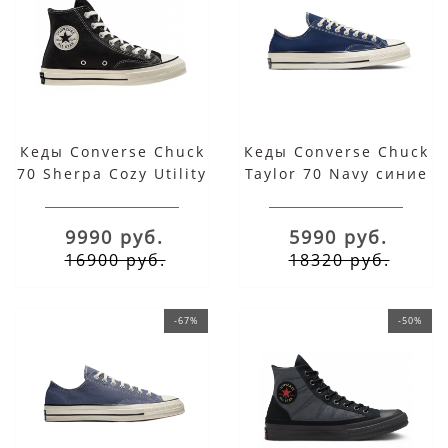
Кеды Converse Chuck
Кеды Converse Chuck
70 Sherpa Cozy Utility
Taylor 70 Navy синие
Black с мехом
низкие
9990 руб.
5990 руб.
16900 руб.
18320 руб.
-67%
-50%