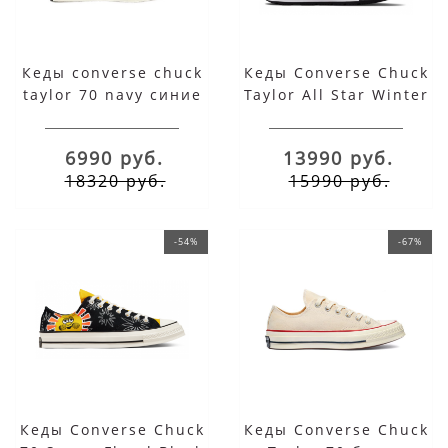
Кеды converse chuck
Кеды Converse Chuck
taylor 70 navy синие
Taylor All Star Winter
высокие
High Cold Fusion
Black
6990 руб.
13990 руб.
18320 руб.
15990 руб.
-54%
-67%
Кеды Converse Chuck
Кеды Converse Chuck