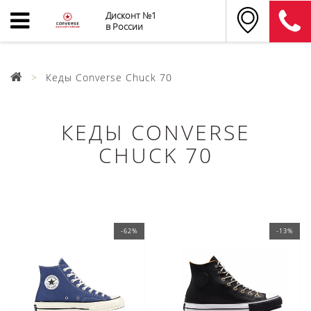
Дисконт №1
в России
Кеды Converse Chuck 70
КЕДЫ CONVERSE
CHUCK 70
-62%
-13%