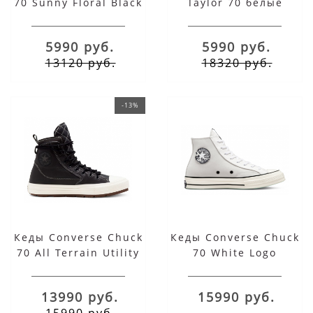
70 Sunny Floral Black
Taylor 70 белые
низкие молочные
5990 руб.
5990 руб.
13120 руб.
18320 руб.
-13%
Кеды Converse Chuck
Кеды Converse Chuck
70 All Terrain Utility
70 White Logo
Black высокие
зимние
13990 руб.
15990 руб.
15990 руб.