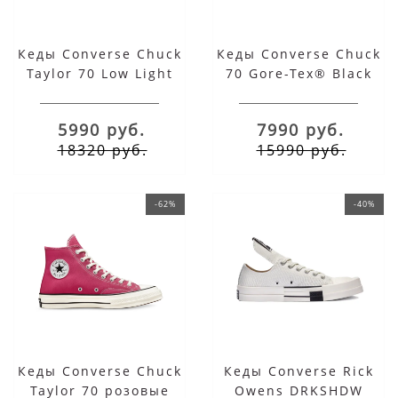
Кеды Converse Chuck
Кеды Converse Chuck
Taylor 70 Low Light
70 Gore-Tex® Black
Carbon серые низкие
Grey
5990 руб.
7990 руб.
18320 руб.
15990 руб.
-62%
-40%
Кеды Converse Chuck
Кеды Converse Rick
Taylor 70 розовые
Owens DRKSHDW