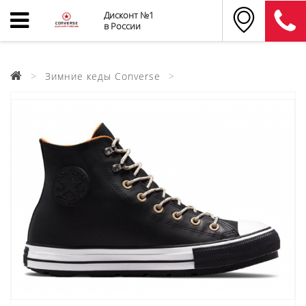
Дисконт №1
в России
Зимние кеды Converse