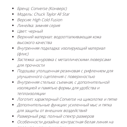
Бренд: Converse (Конверс)
Модель: Chuck Taylor All Star
Версия: High Cold Fusion
Линейка: зимняя серия
Цвет: черный
Верхний материал: водоотталкивающая кожа
высокого качества
Внутренняя подкладка: изолирующий материал
(флис)
Застежка: шнуровка с металлическими люверсами
для прочности
Подошва: утолщенная резиновая с рифлением для
улучшенного сцепления с поверхностью
Внутренняя стелька: съемная, с дополнительной
изоляцией и памятью формы для удобства и
теплоизоляции
Логотип: характерный Converse на щиколотке и пятке
Дополнительные функции: усиленный мыс и пятка
для защиты от внешних воздействий
Размерный ряд: полный спектр размеров
Особенности дизайна: контрастная белая линия на