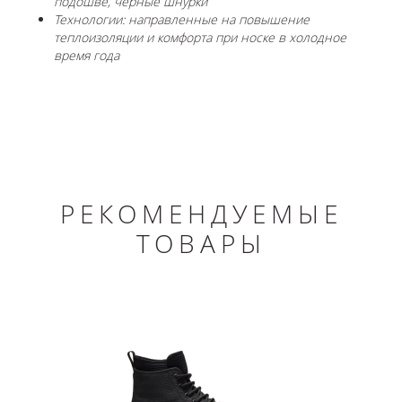
подошве, черные шнурки
Технологии: направленные на повышение
теплоизоляции и комфорта при носке в холодное
время года
РЕКОМЕНДУЕМЫЕ
ТОВАРЫ