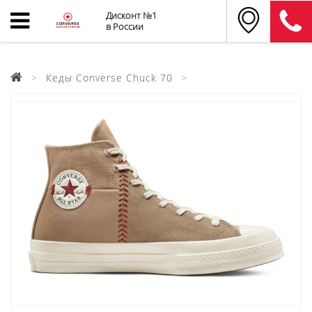
Дисконт №1
в России
Кеды Converse Chuck 70