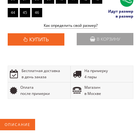
Идут размер
44
45
46
в размер
Как определить свой размер?
КУПИТЬ
В КОРЗИНУ
Бесплатная доставка
На примерку
в день заказа
4 пары
Оплата
Магазин
после примерки
в Москве
ОПИСАНИЕ