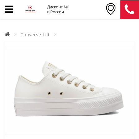
Дисконт №1
в России
Converse Lift