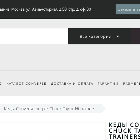
зина: Москва, ул. Авиамоторная, д.50, стр. 2, оф. 30
Заказать з
Все категории
Q
КАТАЛОГ CONVERSE
ДОСТАВКА И ОПЛАТА
ГАРАНТИИ
РАЗМЕР
Кеды Converse purple Chuck Taylor Hi trainers
КЕДЫ CO
CHUCK T
TRAINER