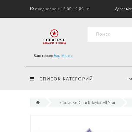
ежедневно с 12:00-19:00.
Адрес мага
Ваш город:
Эль-Монте
СПИСОК КАТЕГОРИЙ
FA
Converse Chuck Taylor All Star