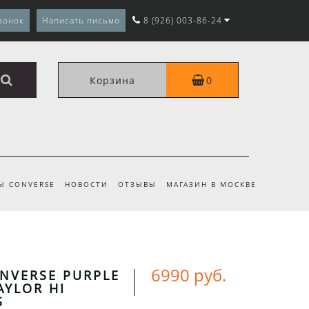
вонок
Написать письмо
8 (926) 003-86-24
Корзина
0
Ы CONVERSE
НОВОСТИ
ОТЗЫВЫ
МАГАЗИН В МОСКВЕ
6990 руб.
NVERSE PURPLE
AYLOR HI
S