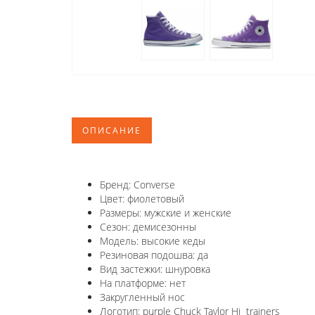
ОПИСАНИЕ
Бренд: Converse
Цвет: фиолетовый
Размеры: мужские и женские
Сезон: демисезонны
Модель: высокие кеды
Резиновая подошва: да
Вид застежки: шнуровка
На платформе: нет
Закругленный нос
Логотип: purple Chuck Taylor Hi trainers