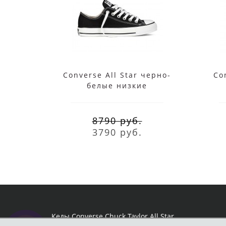
Converse All Star черно-
Co
белые низкие
8790 руб.
3790 руб.
Кеды Converse Chuck Taylor All Star