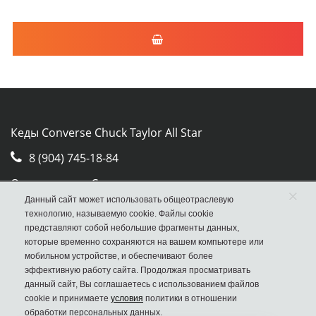
Кеды Converse Chuck Taylor All Star
8 (904) 745-18-84
Отдел продаж Converse
×
Данный сайт может использовать общеотраслевую
Москва, ул. Авиамоторная, д.50, стр. 2, оф. 30
технологию, называемую cookie. Файлы cookie
представляют собой небольшие фрагменты данных,
которые временно сохраняются на вашем компьютере или
мобильном устройстве, и обеспечивают более
эффективную работу сайта. Продолжая просматривать
данный сайт, Вы соглашаетесь с использованием файлов
cookie и принимаете
условия
политики в отношении
обработки персональных данных.