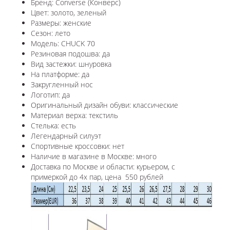
Бренд: Converse (Конверс)
Цвет: золото, зеленый
Размеры: женские
Сезон: лето
Модель: CHUCK 70
Резиновая подошва: да
Вид застежки: шнуровка
На платформе: да
Закругленный нос
Логотип: да
Оригинальный дизайн обуви: классические
Материал верха: текстиль
Стелька: есть
Легендарный силуэт
Спортивные кроссовки: нет
Наличие в магазине в Москве: много
Доставка по Москве и области: курьером, с
примеркой до 4х пар, цена 550 рублей