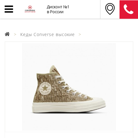
Дисконт №1
в России
Кеды Converse высокие