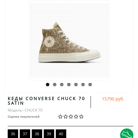
КЕДЫ CONVERSE CHUCK 70
15790 руб.
SATIN
Модель:: CHUCK 70
Оценка покупателей
36
37
38
39
40