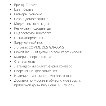
Бренд: Converse
Цвет: белые
Размеры: женские
Сезон: демисезонные
Модель:высокие кеды
Резиновая подошва: да
Вид застежки: шнуровка
На платформе: нет
Закругленный нос
Логотип: COMME DES GARÇONS
Оригинальный дизайн обуви: классический
Материал верха: текстиль
Стелька: есть
Легендарный силуэт: фирма Конверс
Спортивные кроссовки: нет
Наличие в магазине в Москве: много
Доставка по Москве и области: курьером, с
примеркой до 4х пар, цена 390 рублей