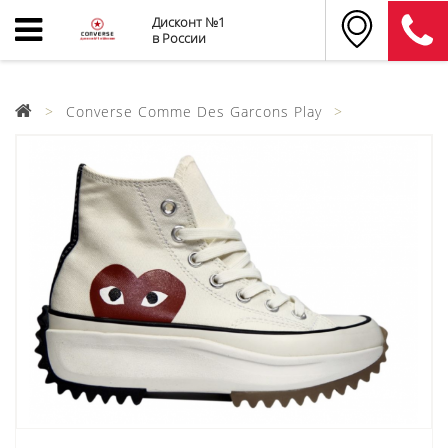
Дисконт №1
в России
Converse Comme Des Garcons Play