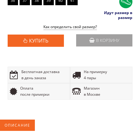
36
37
38
39
40
41
Идут размер в
размер
Как определить свой размер?
КУПИТЬ
В КОРЗИНУ
Бесплатная доставка
На примерку
в день заказа
4 пары
Оплата
Магазин
после примерки
в Москве
ОПИСАНИЕ