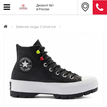
Дисконт №1
в России
Зимние кеды Converse