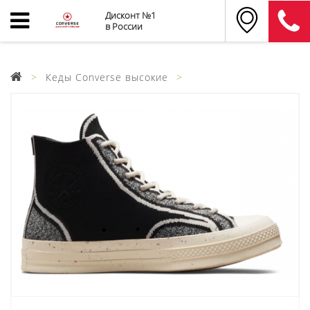
Дисконт №1
в России
Кеды Converse высокие