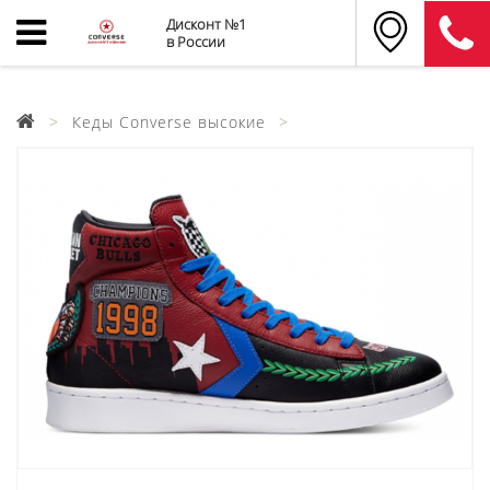
Дисконт №1
в России
Кеды Converse высокие