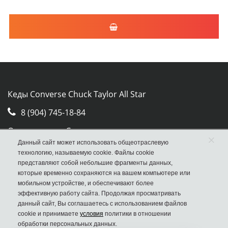
Кеды Converse Chuck Taylor All Star
8 (904) 745-18-84
Отдел продаж Converse
×
Данный сайт может использовать общеотраслевую
Москва, ул. Авиамоторная, д.50, стр. 2, оф. 30
технологию, называемую cookie. Файлы cookie
представляют собой небольшие фрагменты данных,
которые временно сохраняются на вашем компьютере или
мобильном устройстве, и обеспечивают более
эффективную работу сайта. Продолжая просматривать
данный сайт, Вы соглашаетесь с использованием файлов
cookie и принимаете
условия
политики в отношении
обработки персональных данных.