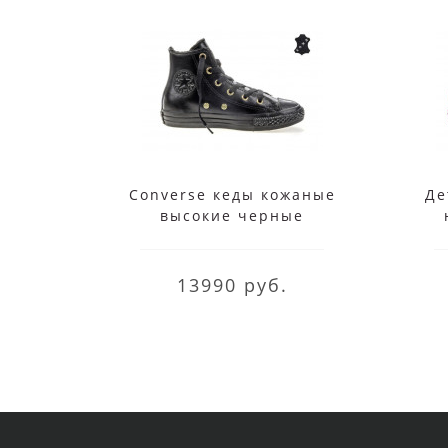
Converse кеды кожаные
Де
высокие черные
13990 руб.