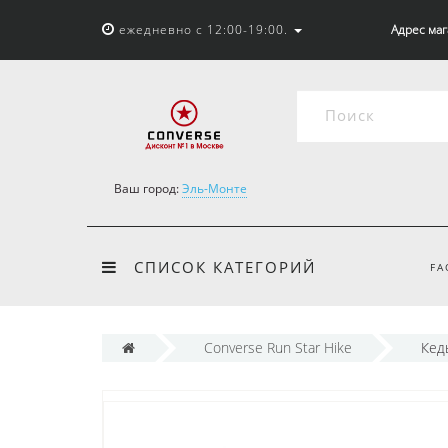
ежедневно с 12:00-19:00.
Адрес мага
Ваш город:
Эль-Монте
СПИСОК КАТЕГОРИЙ
FA
Converse Run Star Hike
Кед