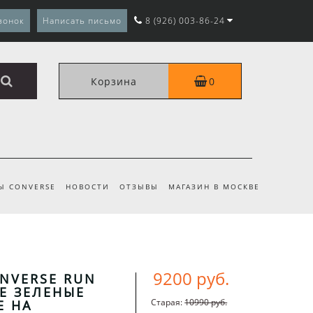
вонок
Написать письмо
8 (926) 003-86-24
Корзина
0
Ы CONVERSE
НОВОСТИ
ОТЗЫВЫ
МАГАЗИН В МОСКВЕ
9200 руб.
NVERSE RUN
KE ЗЕЛЕНЫЕ
Старая:
10990 руб.
Е НА