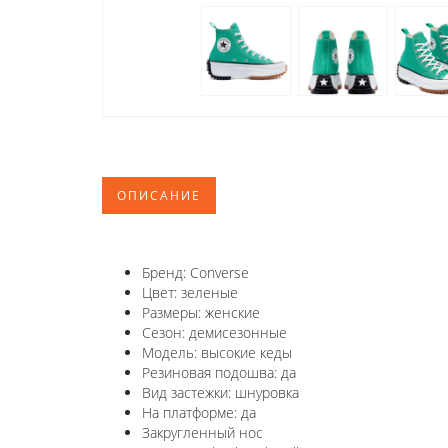
ОПИСАНИЕ
Бренд: Converse
Цвет: зеленые
Размеры: женские
Сезон: демисезонные
Модель: высокие кеды
Резиновая подошва: да
Вид застежки: шнуровка
На платформе: да
Закругленный нос