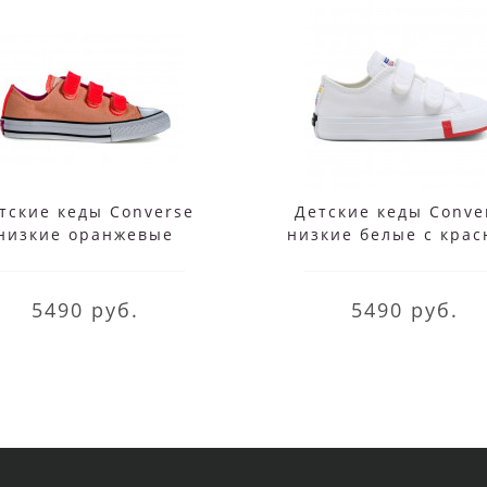
тские кеды Converse
Детские кеды Conve
низкие оранжевые
низкие белые с кра
5490 руб.
5490 руб.