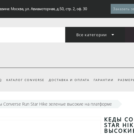
зина: Москва, ул. Авиамоторная, д.50, стр. 2, оф. 30
Заказать з
Все категории
Q
КАТАЛОГ CONVERSE
ДОСТАВКА И ОПЛАТА
ГАРАНТИИ
РАЗМЕР
ы Converse Run Star Hike зеленые высокие на платформе
КЕДЫ CO
STAR HI
ВЫСОКИ