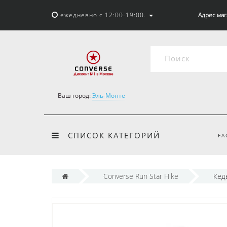
ежедневно с 12:00-19:00.
Адрес мага
Ваш город:
Эль-Монте
СПИСОК КАТЕГОРИЙ
FA
Converse Run Star Hike
Кед