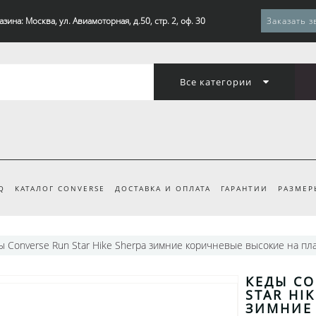
зина: Москва, ул. Авиамоторная, д.50, стр. 2, оф. 30
Заказать з
Все категории
Q
КАТАЛОГ CONVERSE
ДОСТАВКА И ОПЛАТА
ГАРАНТИИ
РАЗМЕР
ы Converse Run Star Hike Sherpa зимние коричневые высокие на пл
КЕДЫ CO
STAR HI
ЗИМНИЕ