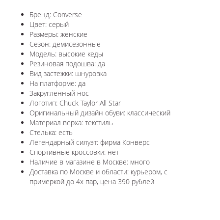
Бренд: Converse
Цвет: серый
Размеры: женские
Сезон: демисезонные
Модель: высокие кеды
Резиновая подошва: да
Вид застежки: шнуровка
На платформе: да
Закругленный нос
Логотип: Chuck Taylor All Star
Оригинальный дизайн обуви: классический
Материал верха: текстиль
Стелька: есть
Легендарный силуэт: фирма Конверс
Спортивные кроссовки: нет
Наличие в магазине в Москве: много
Доставка по Москве и области: курьером, с
примеркой до 4х пар, цена 390 рублей