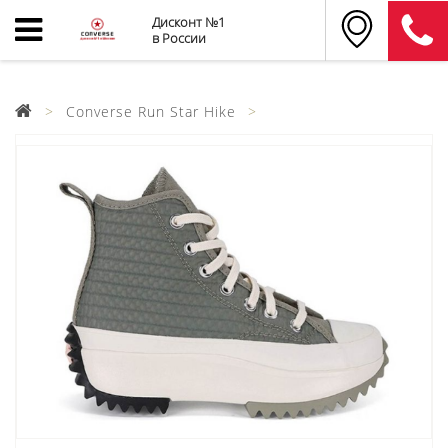
Дисконт №1
в России
Converse Run Star Hike