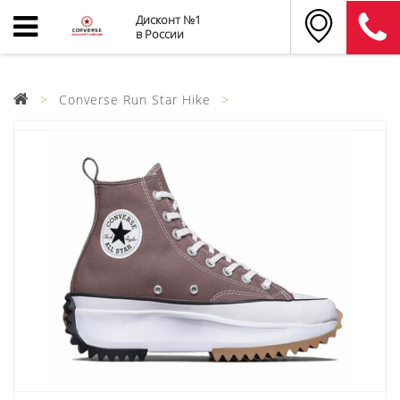
Дисконт №1
в России
Converse Run Star Hike