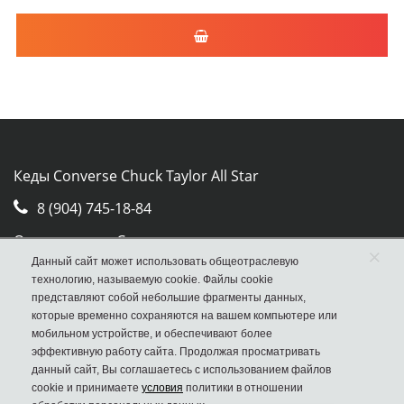
Кеды Converse Chuck Taylor All Star
8 (904) 745-18-84
Отдел продаж Converse
×
Данный сайт может использовать общеотраслевую
Москва, ул. Авиамоторная, д.50, стр. 2, оф. 30
технологию, называемую cookie. Файлы cookie
представляют собой небольшие фрагменты данных,
которые временно сохраняются на вашем компьютере или
мобильном устройстве, и обеспечивают более
эффективную работу сайта. Продолжая просматривать
данный сайт, Вы соглашаетесь с использованием файлов
cookie и принимаете
условия
политики в отношении