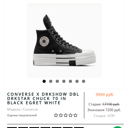
CONVERSE X DRKSHDW DBL
9990 руб.
DRKSTAR CHUCK 70 IN
BLACK EGRET WHITE
Старая:
17190 руб.
Модель:: Converse
Экономия 7200 руб.
Оценка покупателей
Скидка -
42
%