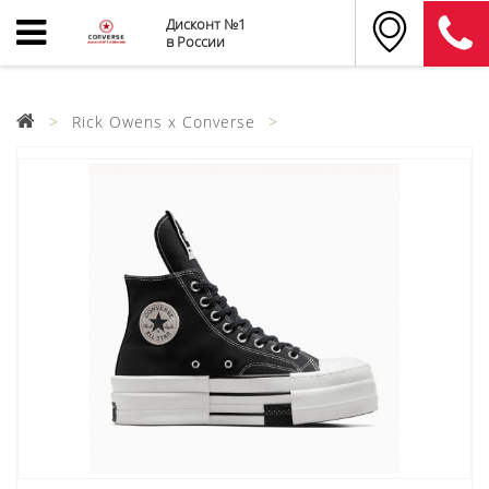
Дисконт №1
в России
Rick Owens x Converse