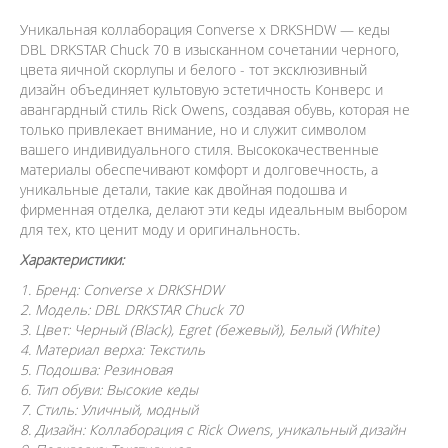
Уникальная коллаборация Converse x DRKSHDW — кеды
DBL DRKSTAR Chuck 70 в изысканном сочетании черного,
цвета яичной скорлупы и белого - тот эксклюзивный
дизайн объединяет культовую эстетичность Конверс и
авангардный стиль Rick Owens, создавая обувь, которая не
только привлекает внимание, но и служит символом
вашего индивидуального стиля. Высококачественные
материалы обеспечивают комфорт и долговечность, а
уникальные детали, такие как двойная подошва и
фирменная отделка, делают эти кеды идеальным выбором
для тех, кто ценит моду и оригинальность.
Характеристики:
1. Бренд: Converse x DRKSHDW
2. Модель: DBL DRKSTAR Chuck 70
3. Цвет: Черный (Black), Egret (бежевый), Белый (White)
4. Материал верха: Текстиль
5. Подошва: Резиновая
6. Тип обуви: Высокие кеды
7. Стиль: Уличный, модный
8. Дизайн: Коллаборация с Rick Owens, уникальный дизайн