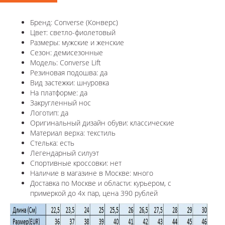
Бренд: Converse (Конверс)
Цвет: светло-фиолетовый
Размеры: мужские и женские
Сезон: демисезонные
Модель: Converse Lift
Резиновая подошва: да
Вид застежки: шнуровка
На платформе: да
Закругленный нос
Логотип: да
Оригинальный дизайн обуви: классические
Материал верха: текстиль
Стелька: есть
Легендарный силуэт
Спортивные кроссовки: нет
Наличие в магазине в Москве: много
Доставка по Москве и области: курьером, с
примеркой до 4х пар, цена 390 рублей