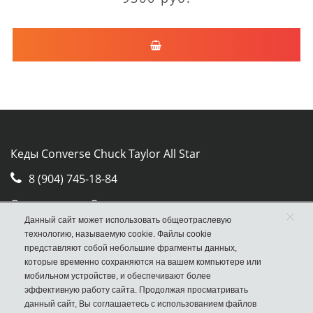
Кеды Converse Chuck Taylor All Star
8 (904) 745-18-84
Отдел продаж Converse
×
Данный сайт может использовать общеотраслевую
Москва, ул. Авиамоторная, д.50, стр. 2, оф. 30
технологию, называемую cookie. Файлы cookie
представляют собой небольшие фрагменты данных,
которые временно сохраняются на вашем компьютере или
мобильном устройстве, и обеспечивают более
эффективную работу сайта. Продолжая просматривать
данный сайт, Вы соглашаетесь с использованием файлов