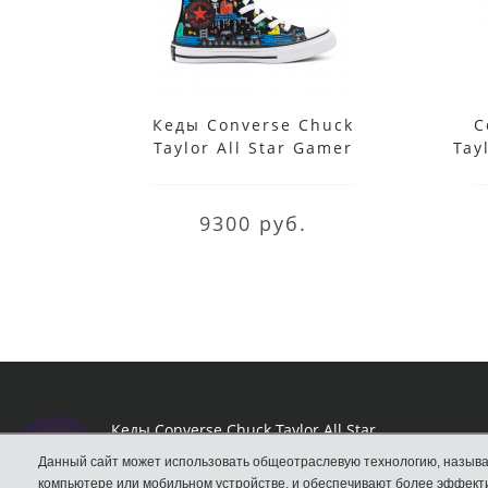
Кеды Converse Chuck
C
Taylor All Star Gamer
Tay
черные
9300 руб.
Кеды Converse Chuck Taylor All Star
Данный сайт может использовать общеотраслевую технологию, называ
компьютере или мобильном устройстве, и обеспечивают более эффекти