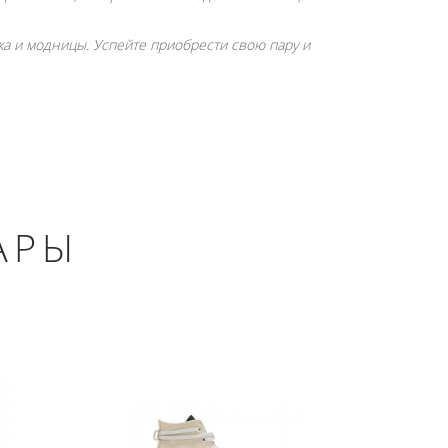
а и модницы. Успейте приобрести свою пару и
АРЫ