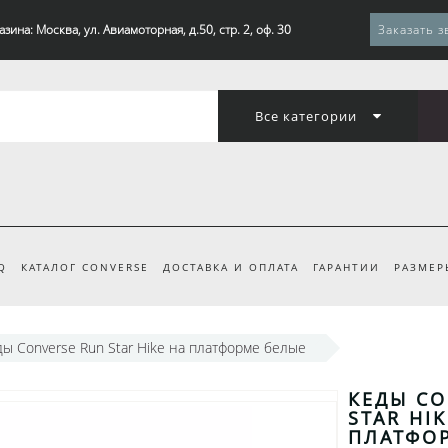
зина: Москва, ул. Авиамоторная, д.50, стр. 2, оф. 30
Заказать з
Все категории
Q
КАТАЛОГ CONVERSE
ДОСТАВКА И ОПЛАТА
ГАРАНТИИ
РАЗМЕР
ды Converse Run Star Hike на платформе белые
КЕДЫ CO
STAR HIK
ПЛАТФО