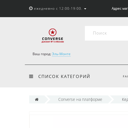
ежедневно с 12:00-19:00.
Адрес мага
Ваш город:
Эль-Монте
СПИСОК КАТЕГОРИЙ
FA
Converse на платформе
Ке