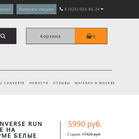
вонок
Написать письмо
8 (926) 003-86-24
Корзина
0
Ы CONVERSE
НОВОСТИ
ОТЗЫВЫ
МАГАЗИН В МОСКВЕ
5990 руб.
NVERSE RUN
E НА
Старая:
17320 руб.
РМЕ БЕЛЫЕ