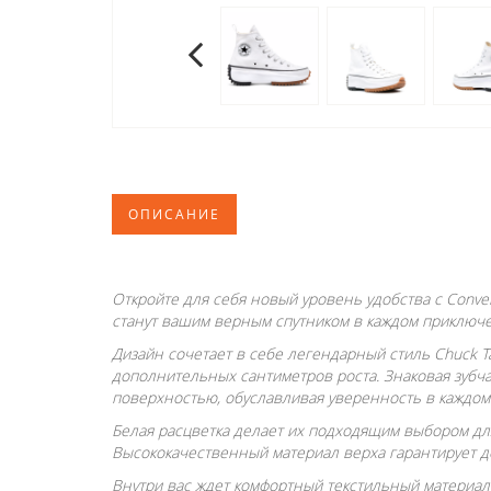
ОПИСАНИЕ
Откройте для себя новый уровень удобства с Conve
станут вашим верным спутником в каждом приключе
Дизайн сочетает в себе легендарный стиль Chuck T
дополнительных сантиметров роста. Знаковая зубч
поверхностью, обуславливая уверенность в каждом
Белая расцветка делает их подходящим выбором дл
Высококачественный материал верха гарантирует до
Внутри вас ждет комфортный текстильный материал 