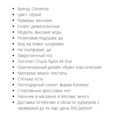
Бренд: Converse
Цвет: серый
Размеры: женские
Сезон: демисезонные
Модель: высокие кеды
Резиновая подошва: да
Вид застежки: шнуровка
На платформе: да
Закругленный нос
Логотип: Chuck Taylor All Star
Оригинальный дизайн обуви: классический
Материал верха: текстиль
Стелька: есть
Легендарный силуэт: фирма Конверс
Спортивные кроссовки: нет
Наличие в магазине в Москве: много
Доставка по Москве и области: курьером, с
примеркой до 4х пар, цена 390 рублей