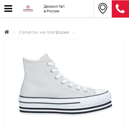
Дисконт №1
в России
Converse на платформе