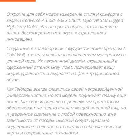
Откройте для себя новое измерение стиля и комфорта с
кедами Converse A-Cold-Wall x Chuck Taylor All Star Lugged
High Grey Violet. Это не просто обувь, это заявление о
вашем бескомпромиссном вкусе и стремлении к
инновациям.
Созданные в коллаборации с футуристическим брендом A-
Cold-Wall, эти кеды являются воплощением модернизма в
уличной моде. Их лаконичный дизайн, окрашенный в
сдержанный оттенок Grey Violet, подчеркивает вашу
индивидуальность и выделяет на фоне традиционной
обуви.
Чак Тейлоры всегда славились своей непревзойденной
универсальностью, но эта модель поднимает планку еще
выше. Массивная подошва с рельефным протектором
обеспечивает не только впечатляющий внешний вид, но
и уверенное сцепление с любой поверхностью, вне
зависимости от погоды. Высокий силуэт идеально
поддерживает голеностоп, сочетая в себе классические
черты и современные технологии.