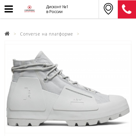
Дисконт №1
в России
Converse на платформе