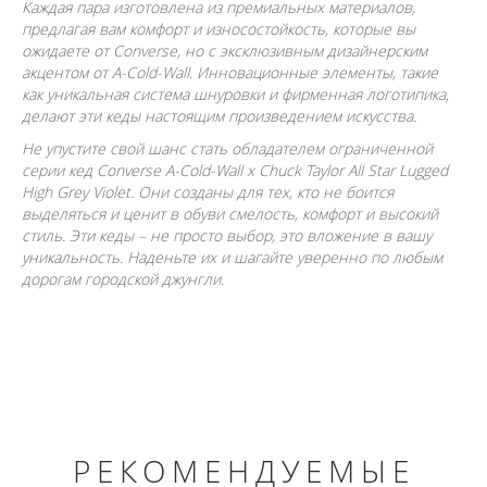
Каждая пара изготовлена из премиальных материалов,
предлагая вам комфорт и износостойкость, которые вы
ожидаете от Converse, но с эксклюзивным дизайнерским
акцентом от A-Cold-Wall. Инновационные элементы, такие
как уникальная система шнуровки и фирменная логотипика,
делают эти кеды настоящим произведением искусства.
Не упустите свой шанс стать обладателем ограниченной
серии кед Converse A-Cold-Wall x Chuck Taylor All Star Lugged
High Grey Violet. Они созданы для тех, кто не боится
выделяться и ценит в обуви смелость, комфорт и высокий
стиль. Эти кеды – не просто выбор, это вложение в вашу
уникальность. Наденьте их и шагайте уверенно по любым
дорогам городской джунгли.
РЕКОМЕНДУЕМЫЕ