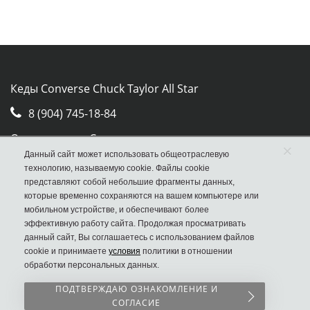
Кеды Converse Chuck Taylor All Star
8 (904) 745-18-84
Отдел продаж Converse
×
Данный сайт может использовать общеотраслевую
Москва, ул. Авиамоторная, д.50, стр. 2, оф. 30
технологию, называемую cookie. Файлы cookie
представляют собой небольшие фрагменты данных,
которые временно сохраняются на вашем компьютере или
мобильном устройстве, и обеспечивают более
эффективную работу сайта. Продолжая просматривать
данный сайт, Вы соглашаетесь с использованием файлов
cookie и принимаете
условия
политики в отношении
обработки персональных данных.
ПОДТВЕРЖДАЮ ОЗНАКОМЛЕНИЕ И
СОГЛАСИЕ