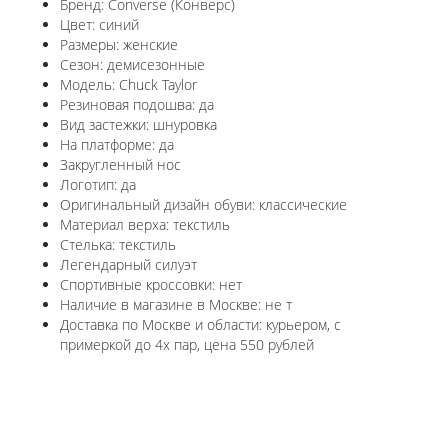
Бренд: Converse (Конверс)
Цвет: синий
Размеры: женские
Сезон: демисезонные
Модель: Chuck Taylor
Резиновая подошва: да
Вид застежки: шнуровка
На платформе: да
Закругленный нос
Логотип: да
Оригинальный дизайн обуви: классические
Материал верха: текстиль
Стелька: текстиль
Легендарный силуэт
Спортивные кроссовки: нет
Наличие в магазине в Москве: не т
Доставка по Москве и области: курьером, с
примеркой до 4х пар, цена 550 рублей