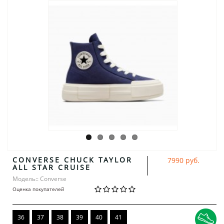
CONVERSE CHUCK TAYLOR
7990 руб.
ALL STAR CRUISE
Модель:: Converse
Оценка покупателей
36
37
38
39
40
41