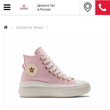
Дисконт №1
в России
Converse Move