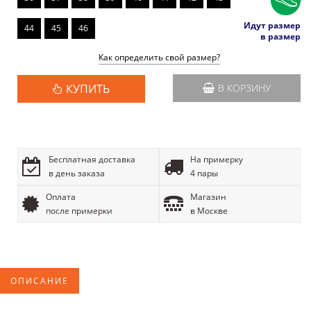
Идут размер
44
45
46
в размер
Как определить свой размер?
КУПИТЬ
В КОРЗИНУ
Бесплатная доставка
На примерку
в день заказа
4 пары
Оплата
Магазин
после примерки
в Москве
ОПИСАНИЕ