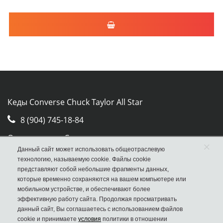
Кеды Converse Chuck Taylor All Star
8 (904) 745-18-84
Отдел продаж Converse
×
Данный сайт может использовать общеотраслевую
Москва, ул. Авиамоторная, д.50, стр. 2, оф. 30
технологию, называемую cookie. Файлы cookie
представляют собой небольшие фрагменты данных,
которые временно сохраняются на вашем компьютере или
мобильном устройстве, и обеспечивают более
эффективную работу сайта. Продолжая просматривать
данный сайт, Вы соглашаетесь с использованием файлов
cookie и принимаете
условия
политики в отношении