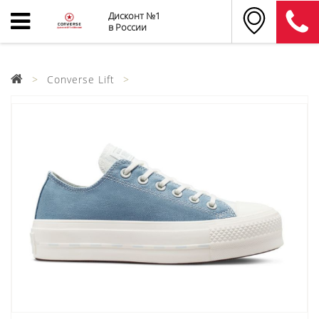
Дисконт №1
в России
Converse Lift