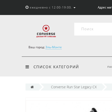
ежедневно с 12:00-19:00.
Адрес мага
Ваш город:
Эль-Монте
СПИСОК КАТЕГОРИЙ
FA
Converse Run Star Legacy CX