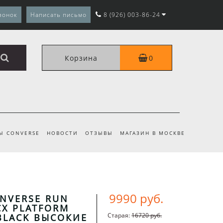
вонок
Написать письмо
8 (926) 003-86-24
Корзина
0
Ы CONVERSE
НОВОСТИ
ОТЗЫВЫ
МАГАЗИН В МОСКВЕ
9990 руб.
NVERSE RUN
CX PLATFORM
Старая:
16720 руб.
 BLACK ВЫСОКИЕ