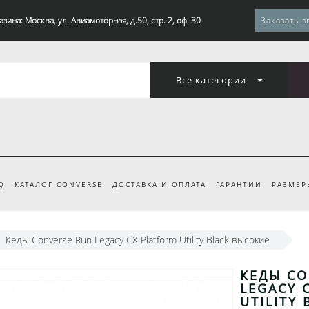
зина: Москва, ул. Авиамоторная, д.50, стр. 2, оф. 30
Заказать з
Все категории
Q
КАТАЛОГ CONVERSE
ДОСТАВКА И ОПЛАТА
ГАРАНТИИ
РАЗМЕР
Кеды Converse Run Legacy CX Platform Utility Black высокие
КЕДЫ CO
LEGACY 
UTILITY