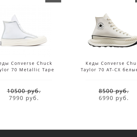
еды Converse Chuck
Кеды Converse Chu
ylor 70 Metallic Tape
Taylor 70 AT-CX белы
eam белые высокие
платформе
10500 руб.
8500 руб.
7990 руб.
6990 руб.