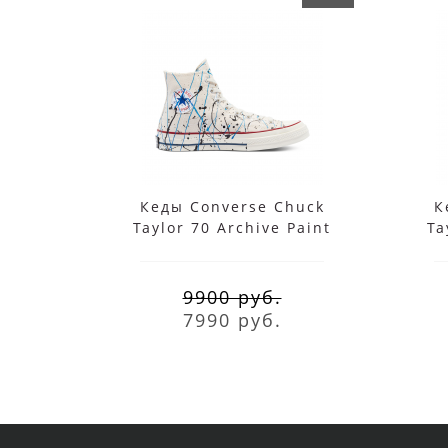
Кеды Converse Chuck
К
Taylor 70 Archive Paint
Ta
Splatter белые высокие
S
9900 руб.
7990 руб.