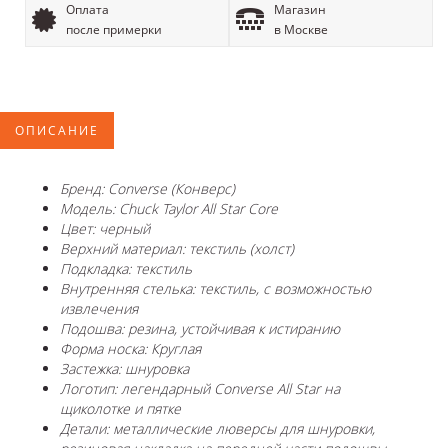
Оплата
Магазин
после примерки
в Москве
ОПИСАНИЕ
Бренд: Converse (Конверс)
Модель: Chuck Taylor All Star Core
Цвет: черный
Верхний материал: текстиль (холст)
Подкладка: текстиль
Внутренняя стелька: текстиль, с возможностью
извлечения
Подошва: резина, устойчивая к истиранию
Форма носка: Круглая
Застежка: шнуровка
Логотип: легендарный Converse All Star на
щиколотке и пятке
Детали: металлические люверсы для шнуровки,