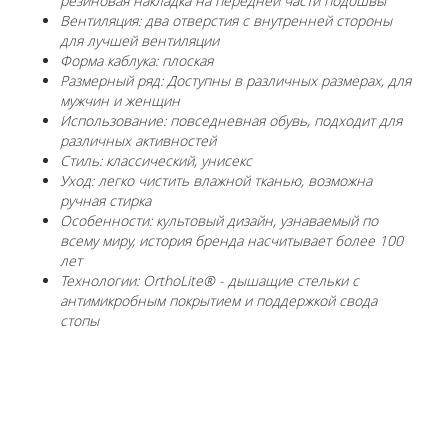
резиновая накладка на передней части подошвы
Вентиляция: два отверстия с внутренней стороны
для лучшей вентиляции
Форма каблука: плоская
Размерный ряд: Доступны в различных размерах, для
мужчин и женщин
Использование: повседневная обувь, подходит для
различных активностей
Стиль: классический, унисекс
Уход: легко чистить влажной тканью, возможна
ручная стирка
Особенности: культовый дизайн, узнаваемый по
всему миру, история бренда насчитывает более 100
лет
Технологии: OrthoLite® - дышащие стельки с
антимикробным покрытием и поддержкой свода
стопы