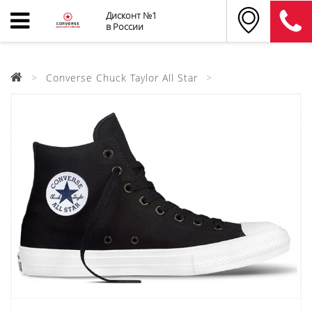
Дисконт №1
в России
Converse Chuck Taylor All Star