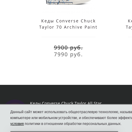
Кеды Converse Chuck
К
Taylor 70 Archive Paint
Ta
Splatter белые высокие
S
9900 руб.
7990 руб.
Кеды Converse Chuck Taylor All Star
Данный сайт может использовать общеотраслевую технологию, называ
компьютере или мобильном устройстве, и обеспечивают более эффекти
условия
политики в отношении обработки персональных данных.