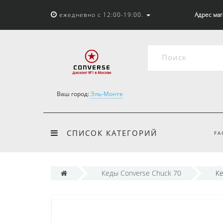
ежедневно с 12:00-19:00.
Адрес мага
Ваш город:
Эль-Монте
СПИСОК КАТЕГОРИЙ
FA
Кеды Converse Chuck 70
Ке