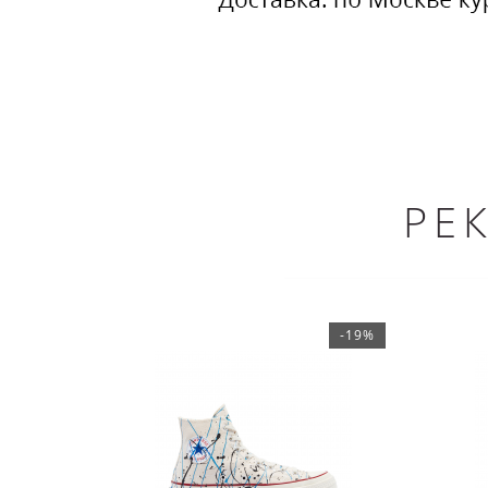
РЕ
-19%