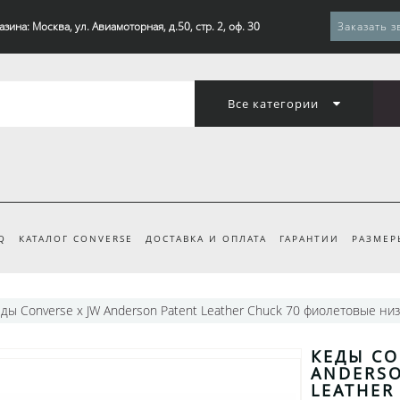
зина: Москва, ул. Авиамоторная, д.50, стр. 2, оф. 30
Заказать з
Все категории
Q
КАТАЛОГ CONVERSE
ДОСТАВКА И ОПЛАТА
ГАРАНТИИ
РАЗМЕР
ды Converse x JW Anderson Patent Leather Chuck 70 фиолетовые ни
КЕДЫ CO
ANDERSO
LEATHER