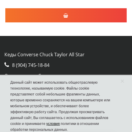
Кеды Converse Chuck Taylor All Star
8 (904) 745-18-84
Отдел продаж Converse
×
Данный сайт может использовать общеотраслевую
Москва, ул. Авиамоторная, д.50, стр. 2, оф. 30
технологию, называемую cookie. Файлы cookie
представляют собой небольшие фрагменты данных,
которые временно сохраняются на вашем компьютере или
мобильном устройстве, и обеспечивают более
эффективную работу сайта. Продолжая просматривать
данный сайт, Вы соглашаетесь с использованием файлов
cookie и принимаете
условия
политики в отношении
обработки персональных данных.