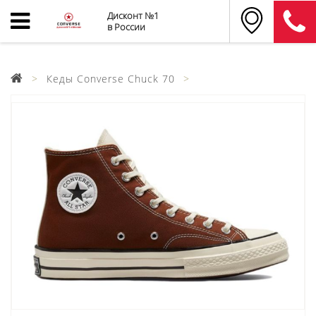
Дисконт №1
в России
Кеды Converse Chuck 70