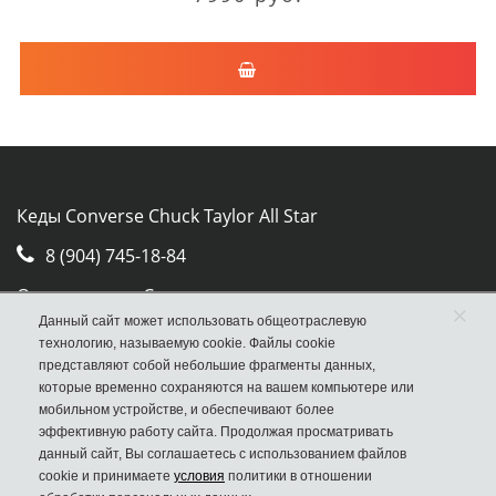
Кеды Converse Chuck Taylor All Star
8 (904) 745-18-84
Отдел продаж Converse
×
Данный сайт может использовать общеотраслевую
Москва, ул. Авиамоторная, д.50, стр. 2, оф. 30
технологию, называемую cookie. Файлы cookie
представляют собой небольшие фрагменты данных,
которые временно сохраняются на вашем компьютере или
мобильном устройстве, и обеспечивают более
эффективную работу сайта. Продолжая просматривать
данный сайт, Вы соглашаетесь с использованием файлов
cookie и принимаете
условия
политики в отношении