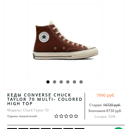
КЕДЫ CONVERSE CHUCK
7990 руб.
TAYLOR 70 MULTI- COLORED
HIGH TOP
Старая:
16720 руб.
Модель:: Chuck Taylor 70
Экономия 8730 руб.
Оценка покупателей
Скидка -
52
%