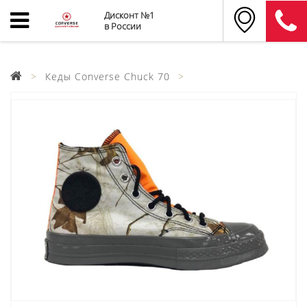
Дисконт №1
в России
Кеды Converse Chuck 70