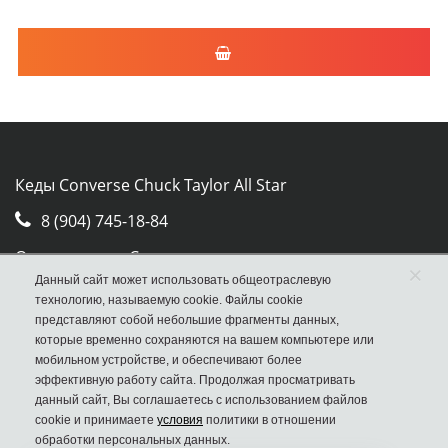
Кеды Converse Chuck Taylor All Star
8 (904) 745-18-84
Отдел продаж Converse
×
Данный сайт может использовать общеотраслевую
Москва, ул. Авиамоторная, д.50, стр. 2, оф. 30
технологию, называемую cookie. Файлы cookie
представляют собой небольшие фрагменты данных,
которые временно сохраняются на вашем компьютере или
мобильном устройстве, и обеспечивают более
эффективную работу сайта. Продолжая просматривать
данный сайт, Вы соглашаетесь с использованием файлов
cookie и принимаете
условия
политики в отношении
обработки персональных данных.