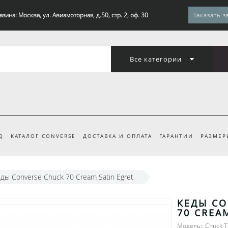
зина: Москва, ул. Авиамоторная, д.50, стр. 2, оф. 30
Заказать з
Все категории
Q
КАТАЛОГ CONVERSE
ДОСТАВКА И ОПЛАТА
ГАРАНТИИ
РАЗМЕР
ды Converse Chuck 70 Cream Satin Egret
КЕДЫ CO
70 CREA
Модель:: Chuck T