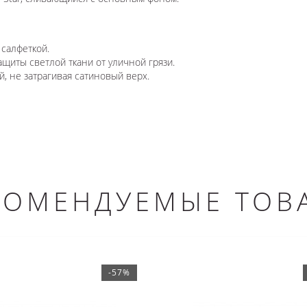
 салфеткой.
щиты светлой ткани от уличной грязи.
 не затрагивая сатиновый верх.
КОМЕНДУЕМЫЕ ТОВ
-57%