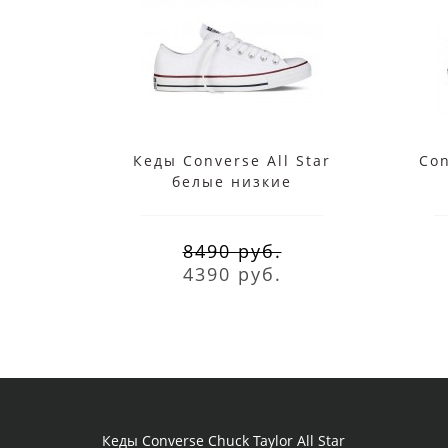
Кеды Converse All Star
Con
белые низкие
8490 руб.
4390 руб.
Кеды Converse Chuck Taylor All Star