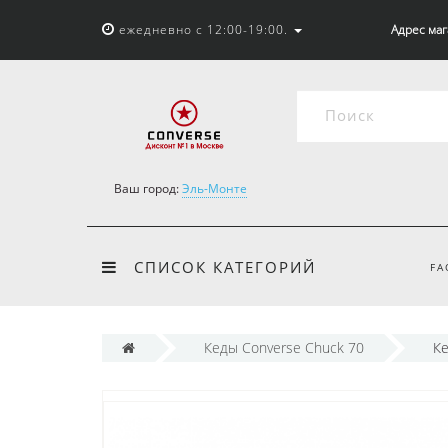
ежедневно с 12:00-19:00.
Адрес мага
Ваш город:
Эль-Монте
СПИСОК КАТЕГОРИЙ
FA
Кеды Converse Chuck 70
Ке