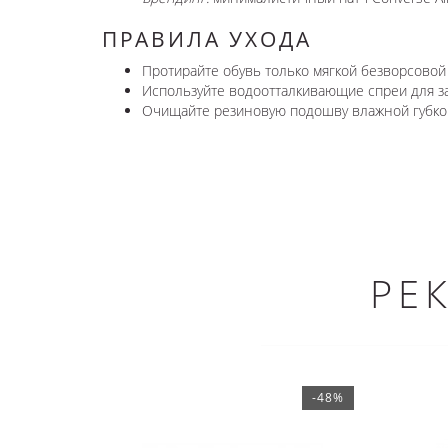
ПРАВИЛА УХОДА
Протирайте обувь только мягкой безворсовой
Используйте водоотталкивающие спреи для за
Очищайте резиновую подошву влажной губкой,
РЕ
-48%