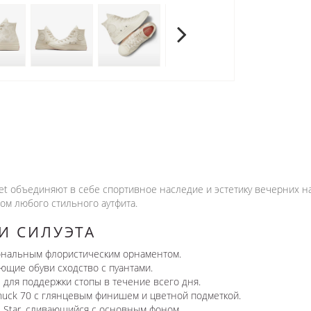
gret объединяют в себе спортивное наследие и эстетику вечерних 
ом любого стильного аутфита.
И СИЛУЭТА
ональным флористическим орнаментом.
щие обуви сходство с пуантами.
 для поддержки стопы в течение всего дня.
huck 70 с глянцевым финишем и цветной подметкой.
l Star, сливающийся с основным фоном.