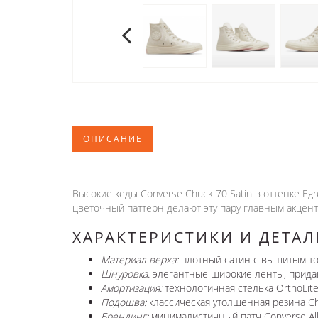
ОПИСАНИЕ
Высокие кеды Converse Chuck 70 Satin в оттенке E
цветочный паттерн делают эту пару главным акцент
ХАРАКТЕРИСТИКИ И ДЕТАЛ
Материал верха:
плотный сатин с вышитым т
Шнуровка:
элегантные широкие ленты, придаю
Амортизация:
технологичная стелька OrthoLite
Подошва:
классическая утолщенная резина C
Брендинг:
минималистичный патч Converse Al